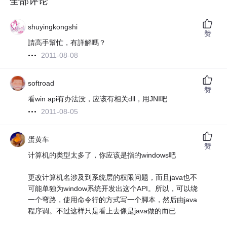
全部评论
shuyingkongshi
赞
請高手幫忙，有詳解嗎？
2011-08-08
softroad
赞
看win api有办法没，应该有相关dll，用JNI吧
2011-08-05
蛋黄车
赞
计算机的类型太多了，你应该是指的windows吧
更改计算机名涉及到系统层的权限问题，而且java也不
可能单独为window系统开发出这个API。所以，可以绕
一个弯路，使用命令行的方式写一个脚本，然后由java
程序调。不过这样只是看上去像是java做的而已