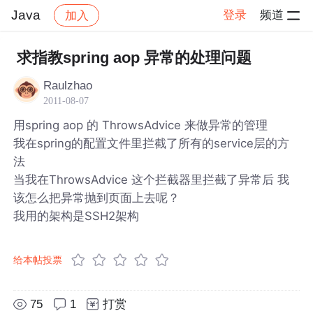
Java
登录
频道
加入
帖子详情
社区
Java
求指教spring aop 异常的处理问题
Raulzhao
2011-08-07
用spring aop 的 ThrowsAdvice 来做异常的管理
我在spring的配置文件里拦截了所有的service层的方
法
当我在ThrowsAdvice 这个拦截器里拦截了异常后 我
该怎么把异常抛到页面上去呢？
我用的架构是SSH2架构
给本帖投票
75
1
打赏