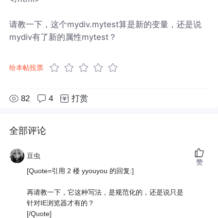
请教一下，这个mydiv.mytest算是新的变量，还是说
mydiv有了新的属性mytest？
给本帖投票
82
4
打赏
全部评论
豆虫
赞
[Quote=引用 2 楼 yyouyou 的回复:]
再请教一下，它这种写法，是规范化的，还是说只是
针对IE浏览器才有的？
[/Quote]