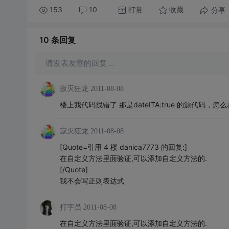
153
10
打赏
分享
收藏
10 条
回复
请发表友善的回复…
寂灭狂龙
2011-08-08
楼上我代码找错了 那是dateITA:true 的源代码，怎么就没
寂灭狂龙
2011-08-08
[Quote=引用 4 楼 danica7773 的回复:]
在自定义方法里面验证,可以添加自定义方法的.
[/Quote]
我不会写正则表达式
打字员
2011-08-08
在自定义方法里面验证,可以添加自定义方法的.