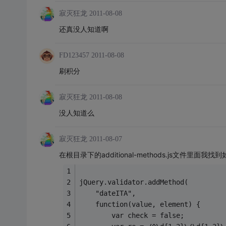
寂灭狂龙
2011-08-08
还真没人知道啊
FD123457
2011-08-08
刷积分
寂灭狂龙
2011-08-08
没人知道么
寂灭狂龙
2011-08-07
在根目录下的additional-methods.js文件里面我找
jQuery.validator.addMethod(
	"dateITA",
	function(value, element) {
		var check = false;