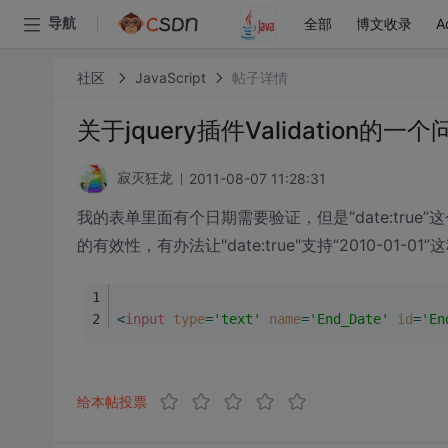
全部
博文收录
A
导航
社区
JavaScript
帖子详情
关于jquery插件Validation的一个
2011-08-07 11:28:31
寂灭狂龙
我的表单里面有个日期需要验证，但是“date:true”这个不
的有效性，有办法让"date:true"支持“2010-01-01
<
input
type
=
'text'
name
=
'End_Date'
id
=
'En
给本帖投票