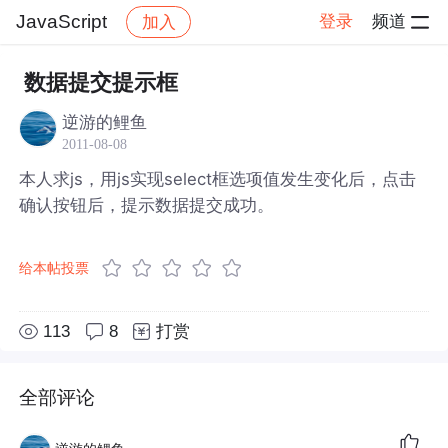
JavaScript
登录
频道
加入
帖子详情
社区
JavaScript
数据提交提示框
逆游的鲤鱼
2011-08-08
本人求js，用js实现select框选项值发生变化后，点击
确认按钮后，提示数据提交成功。
给本帖投票
113
8
打赏
全部评论