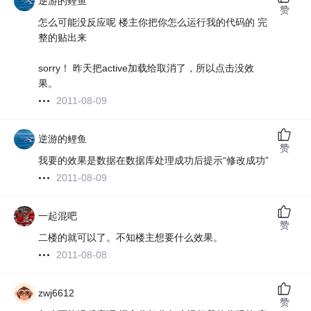
逆游的鲤鱼
赞
怎么可能没反应呢 楼主你把你怎么运行我的代码的 完
整的贴出来
sorry！ 昨天把active加载给取消了，所以点击没效
果。
2011-08-09
逆游的鲤鱼
赞
我要的效果是数据在数据库处理成功后提示“修改成功”
2011-08-09
一起混吧
赞
二楼的就可以了。不知楼主想要什么效果。
2011-08-08
zwj6612
赞