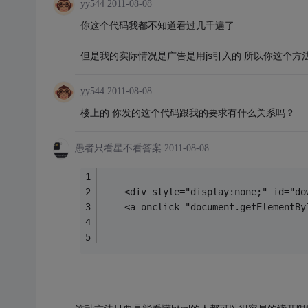
yy544
2011-08-08
你这个代码我都不知道看过几千遍了
但是我的实际情况是广告是用js引入的 所以你这个方
yy544
2011-08-08
楼上的 你发的这个代码跟我的要求有什么关系吗？
愚者只看星不看答案
2011-08-08
    <div style="display:none;" id="d
    <a onclick="document.getElement