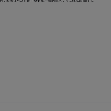
限制，如果你对这样的下载有很严格的要求，可以继续回贴讨论。