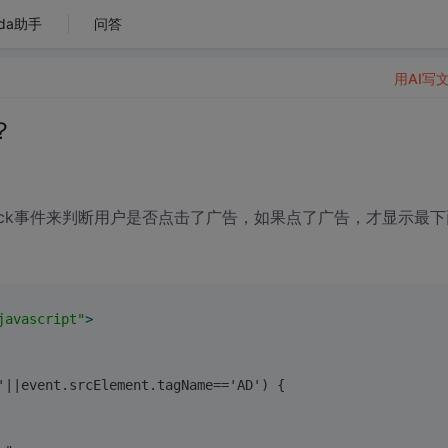
da助手
问答
用AI写
？
click事件来判断用户是否点击了广告，如果点了广告，才显示最下
javascript"
>
'||event.srcElement.tagName=='AD') {