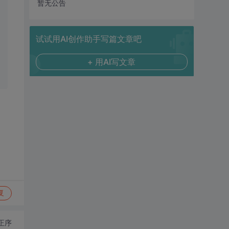
暂无公告
试试用AI创作助手写篇文章吧
+ 用AI写文章
复
正序