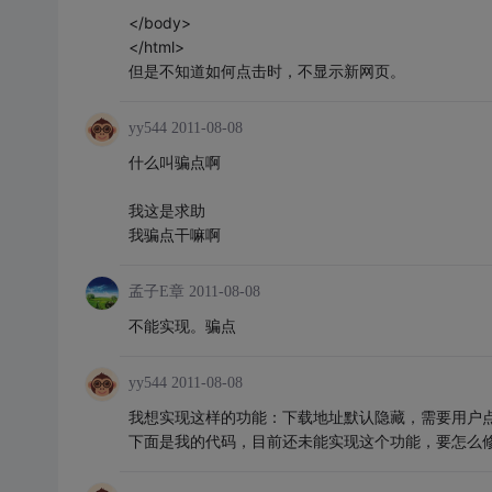
</body>
</html>
但是不知道如何点击时，不显示新网页。
yy544
2011-08-08
什么叫骗点啊
我这是求助
我骗点干嘛啊
孟子E章
2011-08-08
不能实现。骗点
yy544
2011-08-08
我想实现这样的功能：下载地址默认隐藏，需要用户
下面是我的代码，目前还未能实现这个功能，要怎么