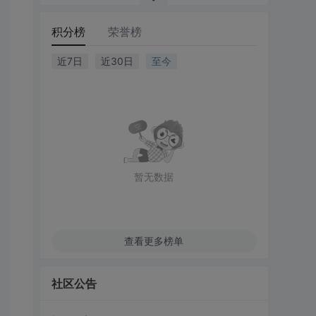
积分榜
荣誉榜
近7日
近30日
至今
暂无数据
查看更多榜单
社区公告