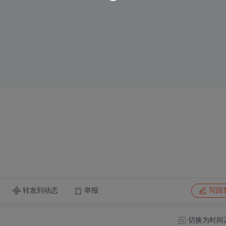
>
转发到动态
举报
写回
切换为时间