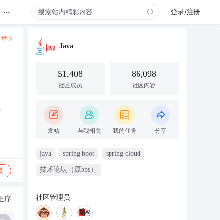
...
登录/注册
文章
Java
51,408
86,098
社区成员
社区内容
值。
发帖
与我相关
我的任务
分享
java
spring boot
spring cloud
技术论坛（原bbs）
复
社区管理员
正序