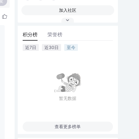
复
加入社区
积分榜
荣誉榜
近7日
近30日
至今
暂无数据
查看更多榜单