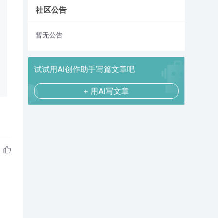
社区公告
暂无公告
试试用AI创作助手写篇文章吧
+ 用AI写文章