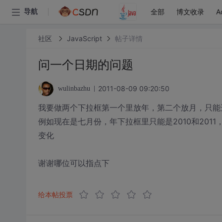
全部
博文收录
A
导航
社区
JavaScript
帖子详情
问一个日期的问题
2011-08-09 09:20:50
wulinbazhu
我要做两个下拉框第一个里放年，第二个放月，只能
例如现在是七月份，年下拉框里只能是2010和20
变化
谢谢哪位可以指点下
给本帖投票