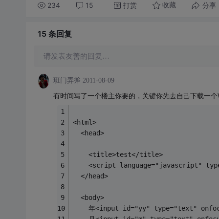
234
15
打赏
分享
收藏
15 条
回复
请发表友善的回复…
班门弄斧
2011-08-09
有时间写了一个楼主你要的，关键你先去自己下载一个Wda
<html>   
  <head>   
    <title>test</title>     
    <script language="javascript" typ
  </head>   
  <body>   
    年<input id="yy" type="text" onfoc