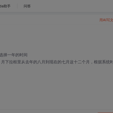
da助手
问答
用AI写
选择一年的时间
11，月下拉框里从去年的八月到现在的七月这十二个月，根据系统