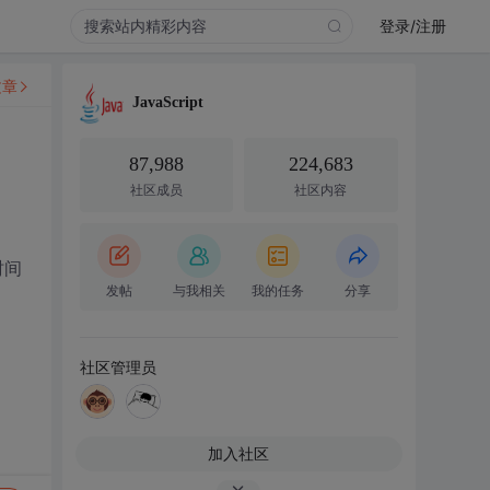
登录/注册
文章
JavaScript
87,988
224,683
社区成员
社区内容
时间
发帖
与我相关
我的任务
分享
社区管理员
加入社区