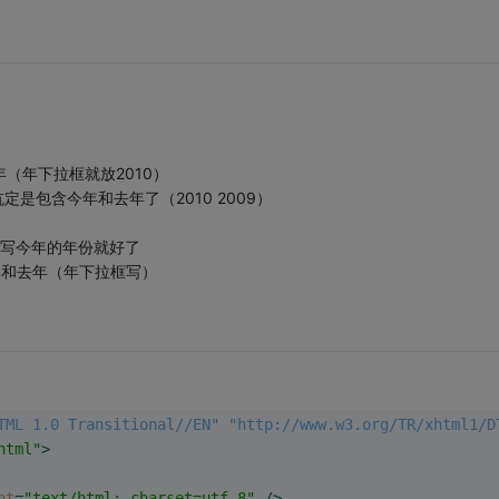
年（年下拉框就放2010）
坑定是包含今年和去年了（2010 2009）
框写今年的年份就好了
今年和去年（年下拉框写）
TML 1.0 Transitional//EN" "http://www.w3.org/TR/xhtml1/D
html"
>
nt
=
"text/html; charset=utf-8"
 />