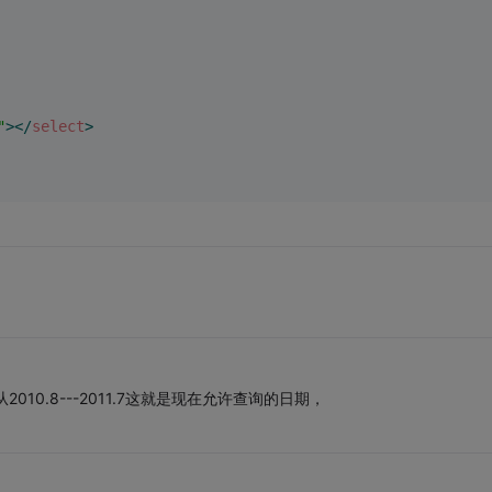
"
>
</
select
>
10.8---2011.7这就是现在允许查询的日期，