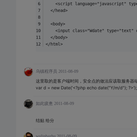
    <script language="javascript" typ
  </head>   
  <body>   
    <input class="Wdate" type="text" 
  </body>   
</html>
乌镇程序员
2011-08-09
这里取的是客户端时间，安全点的做法应该取服务器端
var d = new Date('<?php echo date("Y/m/d"); ?>');
如此疲惫
2011-08-09
结贴 给分
wulinbazhu
2011-08-09