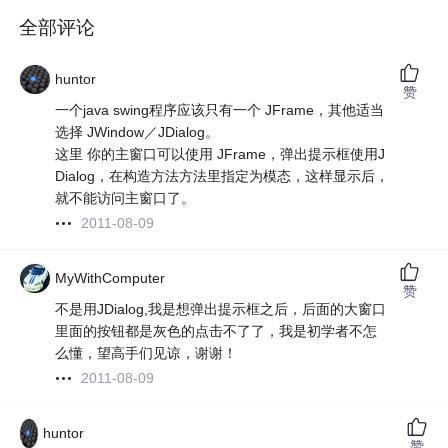
全部评论
huntor
赞
一个java swing程序应该只有一个 JFrame，其他适当
选择 JWindow／JDialog。
这里 你的主窗口可以使用 JFrame，弹出提示框使用J
Dialog，在构造方法方法里指定为模态，这样显示后，
就不能访问主窗口了。
2011-08-09
MyWithComputer
赞
不是用JDialog,我是想弹出提示框之后，后面的大窗口
里面的按钮都是灰色的点击不了了，我是初学者不怎
么懂，望高手们见谅，谢谢！
2011-08-09
huntor
赞