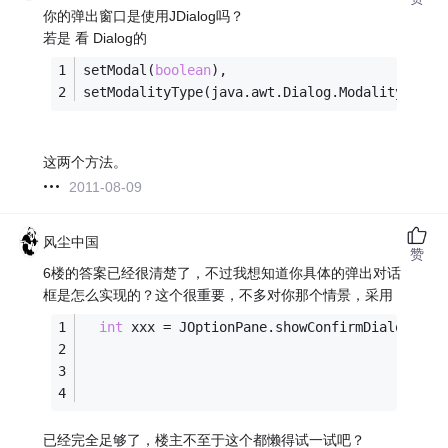
你的弹出窗口是使用JDialog吗？
若是 看 Dialog的
setModal(
boolean
), 
setModalityType(java.awt.Dialog.ModalityType)
这两个方法。
2011-08-09
风尘中国
赞
6楼的答案已经很清楚了，不过我想知道你具体的弹出对话
框是怎么实现的？这个很重要，不多对你那个情景，采用
int
 xxx = JOptionPane.showConfirmDialog(fra
                                             
已经完全足够了，楼主不至于这个都懒得试一试吧？