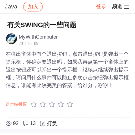
Java
登录
频道
加入
帖子详情
社区
Java
有关SWING的一些问题
MyWithComputer
2011-08-09
在弹出窗体中有个退出按钮，点击退出按钮是弹出一个
提示框，你确定要退出吗，如果我再点第一个窗体上的
退出按钮还可以弹出一个提示框，继续点继续弹出提示
框，请问用什么事件可以防止多次点击按钮弹出提示框
信息，谁能有比较完美的答案，给谁分，谢谢！
给本帖投票
92
13
打赏