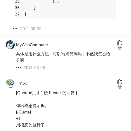
            });
    }
}
2011-08-09
MyWithComputer
赞
具体是用什么方法，可以写点代码吗，不然我怎么给
分啊
2011-08-09
_了凡_
赞
[Quote=引用 2 楼 huntor 的回复:]
弹出模态提示框。
[/Quote]
+1
用模态的就行了。