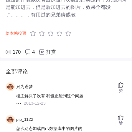
是能加进去，但是后加进去的图片，效果全都没
了。。。，有用过的兄弟请赐教
给本帖投票
170
4
打赏
全部评论
只为逐梦
赞
楼主解决了没有 我也正碰到这个问题
2013-12-23
pip_1122
赞
怎么动态加载自己数据库中的图片的