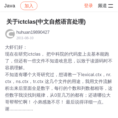
Java
登录
频道
加入
帖子详情
社区
Java
关于ictclas(中文自然语言处理)
huhuan19890427
2011-08-10
大虾们好：
现在在研究ictclas， 把中科院的代码套上去基本能跑
了，但还有一些文件不知道啥意思，以致于读源码时不
容易理解。
不知道有哪个大哥研究过，想请教一下lexical.ctx，nr.
ctx，ns.ctx，tr.ctx 这几个文件的用途，我用文件流解
析出来后里面全是数字，每行的个数和列数都相等，这
些数字我没找到规律，从0至几万的都有；还请哪位大
哥帮帮忙啊！ 小弟感激不尽！ 最后说得详细一点。
谢..................