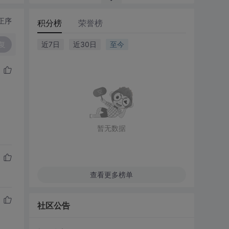
正序
积分榜
荣誉榜
复
近7日
近30日
至今
暂无数据
查看更多榜单
社区公告