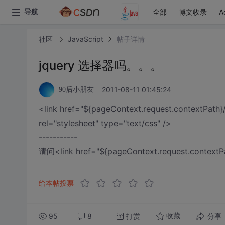
全部
博文收录
A
导航
社区
JavaScript
帖子详情
jquery 选择器吗。。。
2011-08-11 01:45:24
90后小朋友
<link href="${pageContext.request.contextPath}
rel="stylesheet" type="text/css" />
-----------
请问<link href="${pageContext.request.conte
给本帖投票
95
8
打赏
分享
收藏