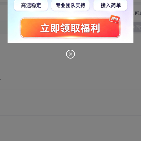
切换为时间
发表回
了