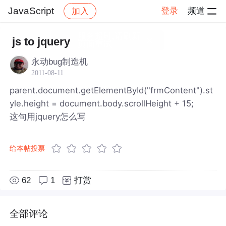
JavaScript
登录
频道
加入
帖子详情
社区
JavaScript
js to jquery
永动bug制造机
2011-08-11
parent.document.getElementById("frmContent").st
yle.height = document.body.scrollHeight + 15;
这句用jquery怎么写
给本帖投票
62
1
打赏
全部评论