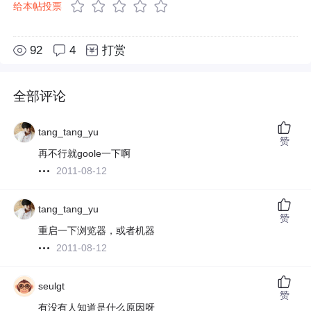
给本帖投票
92
4
打赏
全部评论
tang_tang_yu
赞
再不行就goole一下啊
2011-08-12
tang_tang_yu
赞
重启一下浏览器，或者机器
2011-08-12
seulgt
赞
有没有人知道是什么原因呀