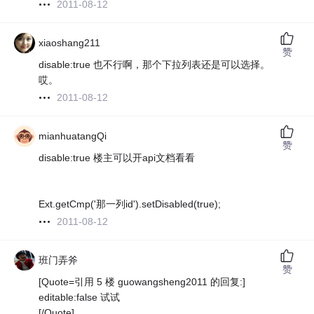
2011-08-12
xiaoshang211
赞
disable:true 也不行啊，那个下拉列表还是可以选择。
哎。
2011-08-12
mianhuatangQi
赞
disable:true 楼主可以开api文档看看
Ext.getCmp('那一列id').setDisabled(true);
2011-08-12
班门弄斧
赞
[Quote=引用 5 楼 guowangsheng2011 的回复:]
editable:false 试试
[/Quote]