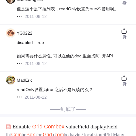
赞
但是这个是下拉列表，readOnly设置为true不管用啊。
2011-08-12
YG0222
赞
disabled : true
如果需要什么属性, 可以在他的doc 里面找阿. 开API
2011-08-12
MadEric
赞
readOnly设置为true之后不是只读的么？
2011-08-12
——到底了——
Editable
Grid
Com
box
valueField displayField
[b]
Com
bo
Box
for
Grid
(
com
bo having local store)[/b] Many pe