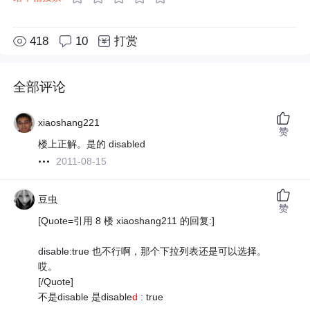
418
10
打赏
全部评论
xiaoshang221
赞
楼上正解。是的 disabled
2011-08-15
豆虫
赞
[Quote=引用 8 楼 xiaoshang211 的回复:]
disable:true 也不行啊，那个下拉列表还是可以选择。
哎。
[/Quote]
不是disable 是disable
d
: true