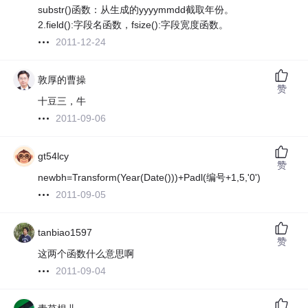
substr()函数：从生成的yyyymmdd截取年份。
2.field():字段名函数，fsize():字段宽度函数。
2011-12-24
敦厚的曹操
赞
十豆三，牛
2011-09-06
gt54lcy
赞
newbh=Transform(Year(Date()))+Padl(编号+1,5,'0')
2011-09-05
tanbiao1597
赞
这两个函数什么意思啊
2011-09-04