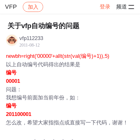
VFP
登录
频道
加入
帖子详情
社区
VFP
关于vfp自动编号的问题
vfp112233
2011-08-12
newbh=right('00000'+allt(str(val(编号)+1)),5)
以上自动编号代码得出的结果是
编号
00001
问题：
我想编号前面加当前年份，如：
编号
201100001
怎么改，希望大家指指点或直接写一下代码，谢谢！