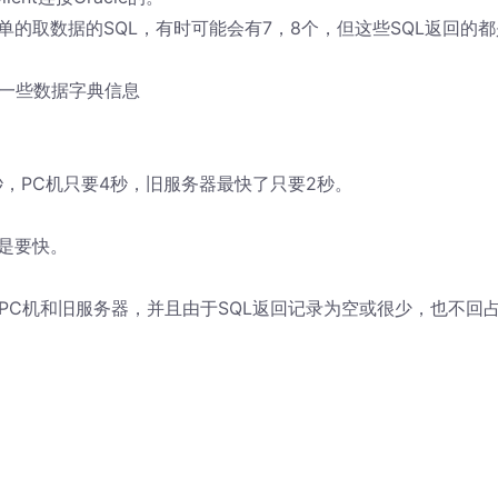
的取数据的SQL，有时可能会有7，8个，但这些SQL返回的都
取表的一些数据字典信息
秒，PC机只要4秒，旧服务器最快了只要2秒。
是要快。
于PC机和旧服务器，并且由于SQL返回记录为空或很少，也不回