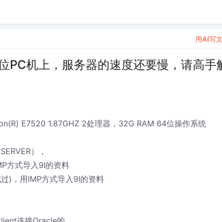
用AI写
位PC机上，服务器的速度还要慢，请高手
R) E7520 1.87GHZ 2处理器，32G RAM 64位操作系统
 SERVER），
IMP方式导入9I的资料
试过)，用IMP方式导入9I的资料
lient连接Oracle的。