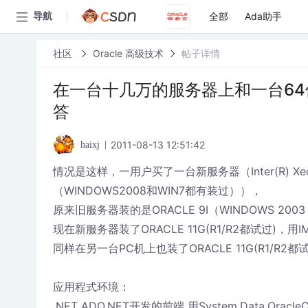
全部
Ada助手
导航
社区
Oracle 高级技术
帖子详情
在一台十几万的服务器上和一台64
答
2011-08-13 12:51:42
haixj
情况是这样，一用户买了一台新服务器（Inter(R) Xeon(
（WINDOWS2008和WIN7都有装过）），
原来旧服务器装的是ORACLE 9I（WINDOWS 2003
现在新服务器装了ORACLE 11G(R1/R2都试过)，用
同样在另一台PC机上也装了ORACLE 11G(R1/R2都
应用程式环境：
.NET ADO.NET开发的前端 用System.Data.OracleC