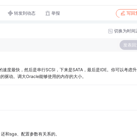
转发到动态
举报
写回
切换为时间
发表回
速度最快，然后是串行SCSI，下来是SATA，最后是IDE。你可以考虑升
的驱动。调大Oracle能够使用的内存的大小。
、还和sga、配置参数有关系的。