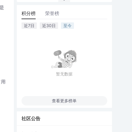
是
积分榜
荣誉榜
近7日
近30日
至今
暂无数据
占用
查看更多榜单
社区公告