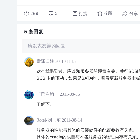
289
5
打赏
分享
收藏
5 条
回复
请发表友善的回复…
雷泽归妹
2011-08-15
这个我遇到过。应该和服务器的硬盘有关。并行SCSI的
SCSI卡的驱动，如果是SATA的，看看更新服务器主板
「已注销」
2011-08-15
了解下。
Rotel-刘志东
2011-08-14
服务器的性能与具体的安装硬件的配置参数有关系。
具体的oracle的快慢与本省服务器的物理内存有关系