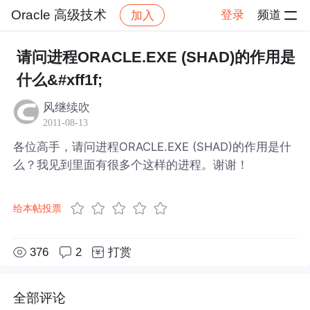
Oracle 高级技术
登录
频道
加入
帖子详情
社区
Oracle 高级技术
请问进程ORACLE.EXE (SHAD)的作用是
什么&#xff1f;
风继续吹
2011-08-13
各位高手，请问进程ORACLE.EXE (SHAD)的作用是什
么？我见到里面有很多个这样的进程。谢谢！
给本帖投票
376
2
打赏
全部评论