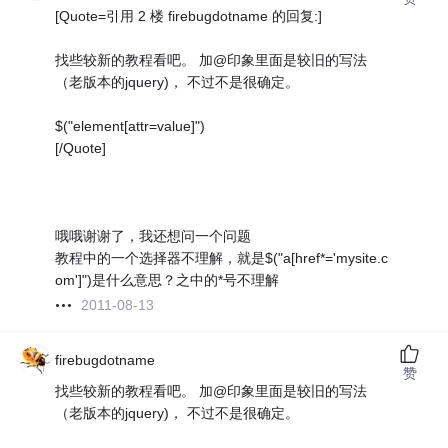
[Quote=引用 2 楼 firebugdotname 的回复:]
找些较新的教程看吧。 加@印象里面是较旧的写法
（老版本的jquery)， 不过不是很确定。
$("element[attr=value]")
[/Quote]
哦哦谢谢了，我还想问一个问题
教程中的一个选择器不理解，就是$("a[href*='mysite.c
om']")是什么意思？之中的*号不理解
2011-08-13
firebugdotname
赞
找些较新的教程看吧。 加@印象里面是较旧的写法
（老版本的jquery)， 不过不是很确定。