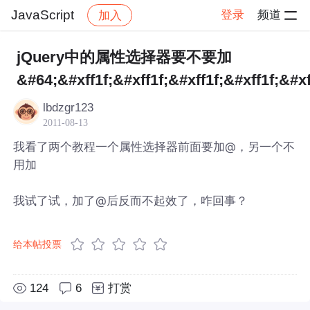
JavaScript
登录
频道
加入
帖子详情
社区
JavaScript
jQuery中的属性选择器要不要加
&#64;&#xff1f;&#xff1f;&#xff1f;&#xff1f;&#xf
lbdzgr123
2011-08-13
我看了两个教程一个属性选择器前面要加@，另一个不
用加
我试了试，加了@后反而不起效了，咋回事？
给本帖投票
124
6
打赏