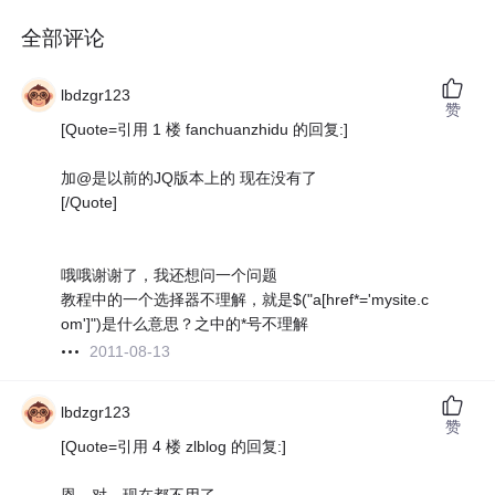
全部评论
lbdzgr123
赞
[Quote=引用 1 楼 fanchuanzhidu 的回复:]
加@是以前的JQ版本上的 现在没有了
[/Quote]
哦哦谢谢了，我还想问一个问题
教程中的一个选择器不理解，就是$("a[href*='mysite.c
om']")是什么意思？之中的*号不理解
2011-08-13
lbdzgr123
赞
[Quote=引用 4 楼 zlblog 的回复:]