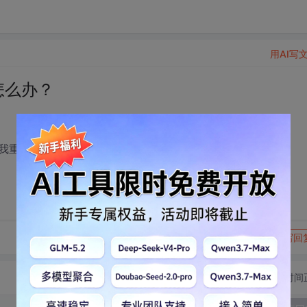
用AI写
怎么办？
我重新申请一个号
转发到动态
举报
写回
切换为时间