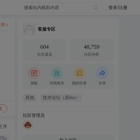
登录/注册
文章
客服专区
604
48,759
社区成员
社区内容
发帖
与我相关
我的任务
分享
其他
技术论坛（原bbs）
复
社区管理员
正序
加入社区