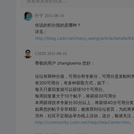
请发表友善的回复…
叶子
2011-08-16
你说的积分指的是哪种？
详见：
http://blog.csdn.net/maco_wang/article/details/
CSDN
2011-08-16
尊敬的用户 zhangluema 您好：
论坛有两种分值，可用分和专家分，可用分是发帖时
有200可用分，有多种获取方式，如下：
每天只要回复就可以获得10个可用分。
每周回复量大于10个帖子，将获得30可用分
本周获得技术专家分30分以上，将获得40分可用分奖
如果您的帖子非常精彩，被推荐到论坛首页，为此将奖
另外，社区不定期会举办线上活动，送分，敬请关注
http://community.csdn.net/Help/HelpCenter.htm
。