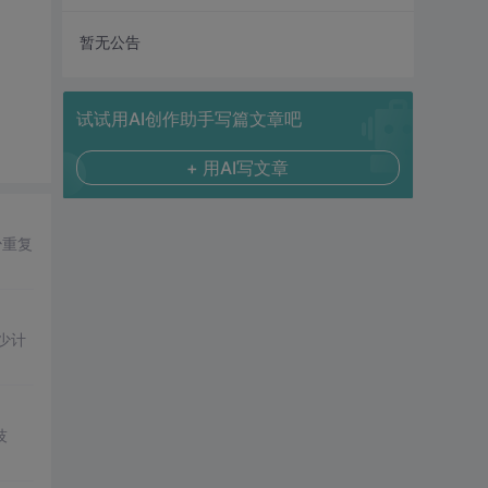
暂无公告
试试用AI创作助手写篇文章吧
+ 用AI写文章
少重复
少计
技