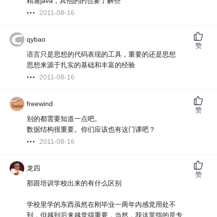
精通java，其他的的也要了解些
2011-08-16
qybao
赞
语言只是思想的代码表现的工具，重要的还是思想
思想来源于扎实的基础和丰富的经验
2011-08-16
freewind
赞
别的都需要知道一点吧。
数据结构很重要。你们应该也有这门课吧？
2011-08-16
龙四
赞
那跟培训学校出来的有什么区别
学校里学的东西虽然在刚毕业一两年内感觉用处不
到，但越到后来越觉得重要，当然，我这里指的是专