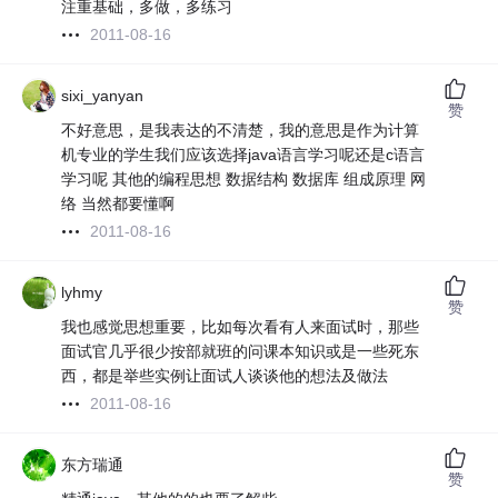
注重基础，多做，多练习
2011-08-16
sixi_yanyan
赞
不好意思，是我表达的不清楚，我的意思是作为计算
机专业的学生我们应该选择java语言学习呢还是c语言
学习呢 其他的编程思想 数据结构 数据库 组成原理 网
络 当然都要懂啊
2011-08-16
lyhmy
赞
我也感觉思想重要，比如每次看有人来面试时，那些
面试官几乎很少按部就班的问课本知识或是一些死东
西，都是举些实例让面试人谈谈他的想法及做法
2011-08-16
东方瑞通
赞