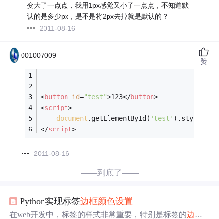
变大了一点点，我用1px感觉又小了一点点，不知道默
认的是多少px，是不是将2px去掉就是默认的？
2011-08-16
001007009
赞
<
button
id
=
"test"
>
123
</
button
>
<
script
>
document
.getElementById(
'test'
).style.bor
</
script
>
2011-08-16
——到底了——
Python实现标签
边框
颜色
设置
在web开发中，标签的样式非常重要，特别是标签的
边框