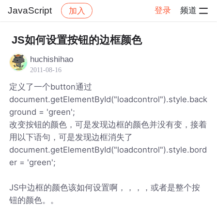
JavaScript
登录
频道
加入
帖子详情
社区
JavaScript
JS如何设置按钮的边框颜色
huchishihao
2011-08-16
定义了一个button通过
document.getElementById("loadcontrol").style.back
ground = 'green';
改变按钮的颜色，可是发现边框的颜色并没有变，接着
用以下语句，可是发现边框消失了
document.getElementById("loadcontrol").style.bord
er = 'green';
JS中边框的颜色该如何设置啊，，，，或者是整个按
钮的颜色。。