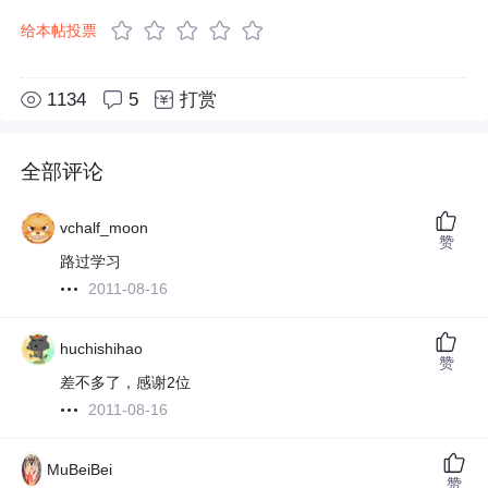
给本帖投票
1134
5
打赏
全部评论
vchalf_moon
赞
路过学习
2011-08-16
huchishihao
赞
差不多了，感谢2位
2011-08-16
MuBeiBei
赞