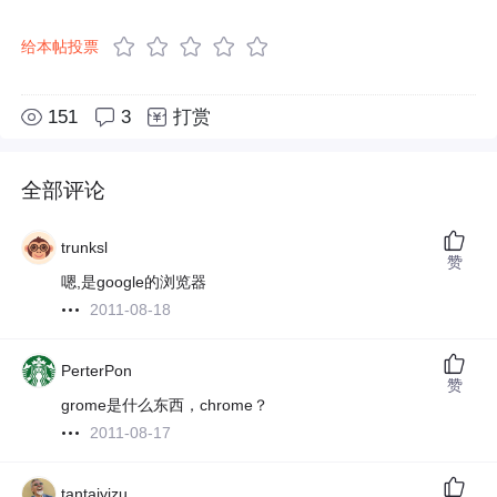
给本帖投票
151
3
打赏
全部评论
trunksl
赞
嗯,是google的浏览器
2011-08-18
PerterPon
赞
grome是什么东西，chrome？
2011-08-17
tantaiyizu