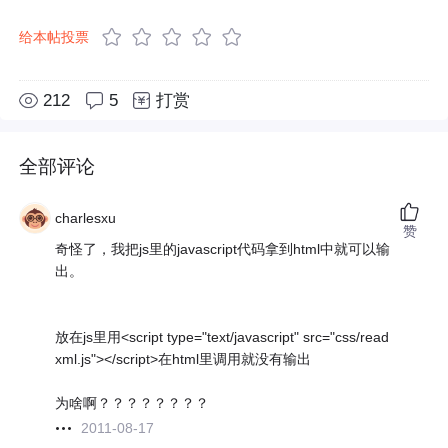
给本帖投票
212
5
打赏
全部评论
charlesxu
赞
奇怪了，我把js里的javascript代码拿到html中就可以输
出。
放在js里用<script type="text/javascript" src="css/read
xml.js"></script>在html里调用就没有输出
为啥啊？？？？？？？？
2011-08-17