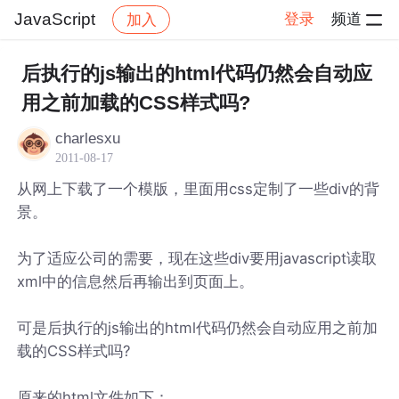
JavaScript
登录
频道
加入
帖子详情
社区
JavaScript
后执行的js输出的html代码仍然会自动应
用之前加载的CSS样式吗?
charlesxu
2011-08-17
从网上下载了一个模版，里面用css定制了一些div的背
景。
为了适应公司的需要，现在这些div要用javascript读取
xml中的信息然后再输出到页面上。
可是后执行的js输出的html代码仍然会自动应用之前加
载的CSS样式吗?
原来的html文件如下：