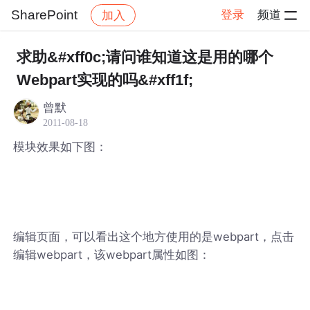
SharePoint
登录
频道
加入
帖子详情
社区
SharePoint
求助&#xff0c;请问谁知道这是用的哪个
Webpart实现的吗&#xff1f;
曾默
2011-08-18
模块效果如下图：
编辑页面，可以看出这个地方使用的是webpart，点击
编辑webpart，该webpart属性如图：