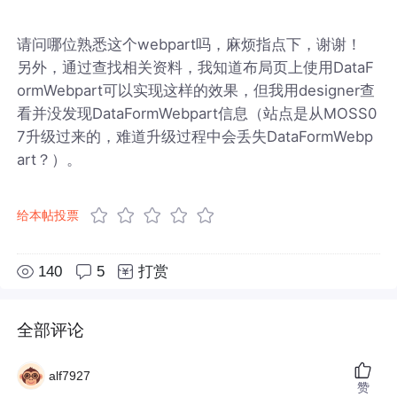
请问哪位熟悉这个webpart吗，麻烦指点下，谢谢！
另外，通过查找相关资料，我知道布局页上使用DataF
ormWebpart可以实现这样的效果，但我用designer查
看并没发现DataFormWebpart信息（站点是从MOSS0
7升级过来的，难道升级过程中会丢失DataFormWebp
art？）。
给本帖投票
140
5
打赏
全部评论
alf7927
赞