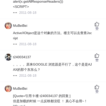
alert(x.getAllResponseHeaders())
<SCRIPT>
2011-08-18
MuBeiBei
赞
ActiveXObject是这个对象的方法。楼主可以去查查Jsc
ript
2011-08-18
t240034137
赞
。。。。原来GOOGLE 浏览器是不行了，这个是是AJ
AX的那个东东么？
2011-08-18
MuBeiBei
赞
[Quote=引用 9 楼 t240034137 的回复:]
但是加载的时候 一点反映都没哎 ！ 真心不会用~！