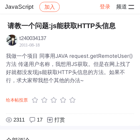
JavaScript
登录
频道
加入
帖子详情
社区
JavaScript
请教一个问题:js能获取HTTP头信息
t240034137
2011-08-18
我做一个项目 同事用JAVA request.getRemoteUser()
方法 传递用户名称，我想用JS获取。但是在网上找了
好就都没发现js能获取HTTP头信息的方法。如果不
行，求大家帮我想个其他的办法~
给本帖投票
2311
17
打赏