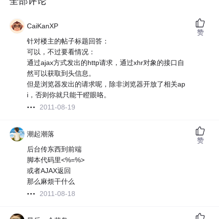
全部评论
CaiKanXP
赞
针对楼主的帖子标题回答：
可以，不过要看情况：
通过ajax方式发出的http请求，通过xhr对象的接口自
然可以获取到头信息。
但是浏览器发出的请求呢，除非浏览器开放了相关ap
i，否则你就只能干瞪眼咯。
2011-08-19
潮起潮落
赞
后台传东西到前端
脚本代码里<%=%>
或者AJAX返回
那么麻烦干什么
2011-08-18