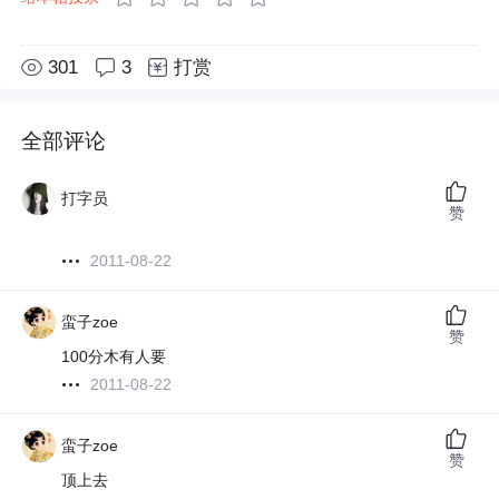
301
3
打赏
全部评论
打字员
赞
2011-08-22
蛮子zoe
赞
100分木有人要
2011-08-22
蛮子zoe
赞
顶上去