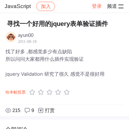
JavaScript
登录
频道
加入
帖子详情
社区
JavaScript
寻找一个好用的jquery表单验证插件
ayun00
2011-08-18
找了好多 ,都感觉多少有点缺陷
所以问问大家都用什么插件实现验证
jquery Validation 研究了很久 感觉不是很好用
给本帖投票
215
9
打赏