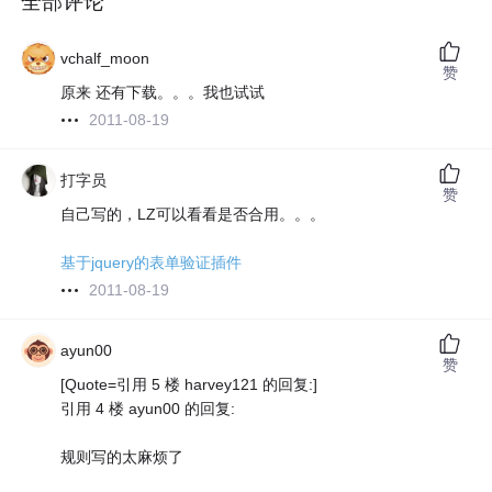
全部评论
vchalf_moon
赞
原来 还有下载。。。我也试试
2011-08-19
打字员
赞
自己写的，LZ可以看看是否合用。。。
基于jquery的表单验证插件
2011-08-19
ayun00
赞
[Quote=引用 5 楼 harvey121 的回复:]
引用 4 楼 ayun00 的回复:
规则写的太麻烦了