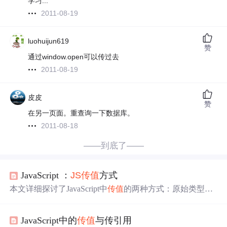
学习...
2011-08-19
luohuijun619
赞
通过window.open可以传过去
2011-08-19
皮皮
赞
在另一页面。重查询一下数据库。
2011-08-18
——到底了——
JavaScript ：
JS
传值
方式
本文详细探讨了JavaScript中
传值
的两种方式：原始类型的
传值
和对象类型的传引用的克隆版。通过实例展示了如何
区分这两种
传值
方式，并解释了在实际编程中如何正确处
JavaScript中的
传值
与传引用
理这些区别。