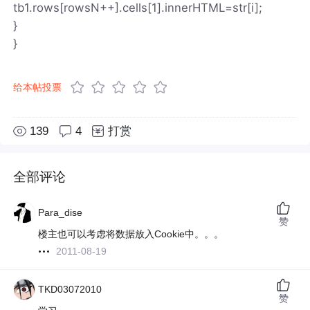
tb1.rows[rowsN++].cells[1].innerHTML=str[i];
}
}
给本帖投票
139
4
打赏
全部评论
Para_dise
赞
楼主也可以考虑将数据放入Cookie中。。。
2011-08-19
TKD03072010
赞