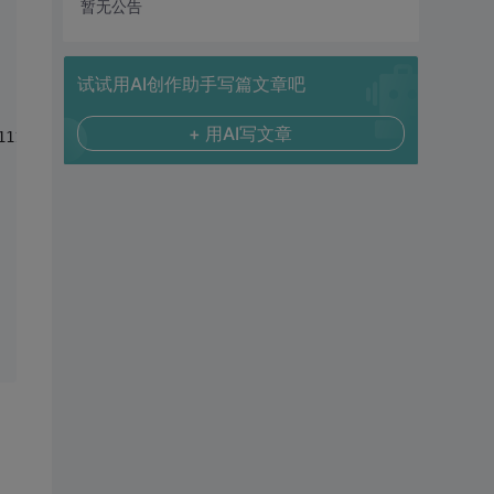
暂无公告
试试用AI创作助手写篇文章吧
+ 用AI写文章
1111
</
a
>