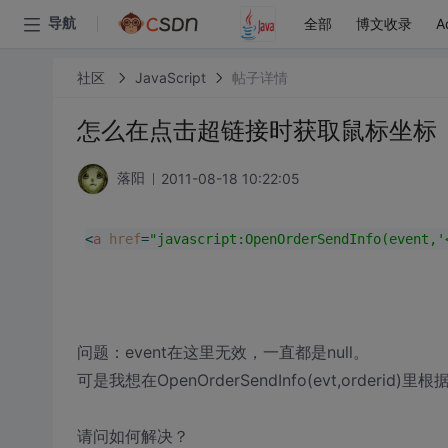
全部
博文收录
A
导航
社区
JavaScript
帖子详情
怎么在点击超链接时获取鼠标坐标
2011-08-18 10:22:05
落阳
<
a
href
=
"javascript:OpenOrderSendInfo(event,'
问题：event在这里无效，一直都是null。
可是我想在OpenOrderSendInfo(evt,orderi
请问如何解决？