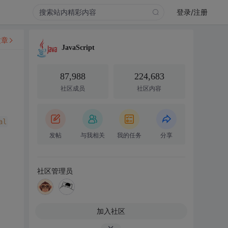
登录/注册
文章
JavaScript
87,988
224,683
社区成员
社区内容
al
("
SendCarNum
")%>
</
a
>
发帖
与我相关
我的任务
分享
社区管理员
加入社区