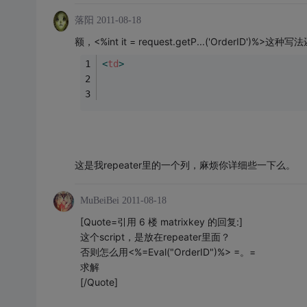
落阳
2011-08-18
额，<%int it = request.getP...('OrderID')%>这
<
td
>
这是我repeater里的一个列，麻烦你详细些一下么。
MuBeiBei
2011-08-18
[Quote=引用 6 楼 matrixkey 的回复:]
这个script，是放在repeater里面？
否则怎么用<%=Eval("OrderID")%> =。=
求解
[/Quote]