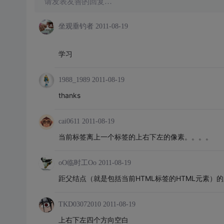
请发表友善的回复…
坐观垂钓者
2011-08-19
学习
1988_1989
2011-08-19
thanks
cai0611
2011-08-19
当前标签离上一个标签的上右下左的像素。。。。
oO临时工Oo
2011-08-19
距父结点（就是包括当前HTML标签的HTML元素）
TKD03072010
2011-08-19
上右下左四个方向空白