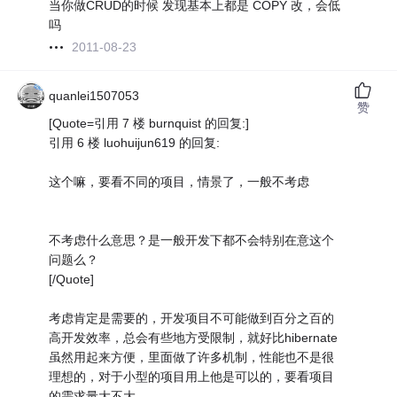
当你做CRUD的时候 发现基本上都是 COPY 改，会低
吗
2011-08-23
quanlei1507053
赞
[Quote=引用 7 楼 burnquist 的回复:]
引用 6 楼 luohuijun619 的回复:
这个嘛，要看不同的项目，情景了，一般不考虑
不考虑什么意思？是一般开发下都不会特别在意这个
问题么？
[/Quote]
考虑肯定是需要的，开发项目不可能做到百分之百的
高开发效率，总会有些地方受限制，就好比hibernate
虽然用起来方便，里面做了许多机制，性能也不是很
理想的，对于小型的项目用上他是可以的，要看项目
的需求量大不大