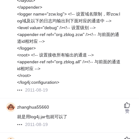
</layout>
</appender>
<logger name="zcw.log"> <!-- 设置域名限制，即zcw.l
og域及以下的日志均输出到下面对应的通道中 -->
<level value="debug" /><!-- 设置级别 -->
<appender-ref ref="org.zblog.zcw" /><!-- 与前面的通
道id相对应 -->
</logger>
<root> <!-- 设置接收所有输出的通道 -->
<appender-ref ref="org.zblog.all" /><!-- 与前面的通道
id相对应 -->
</root>
</log4j:configuration>
2011-08-19
zhanghua55660
赞
就是用log4j.jar包就可以了
2011-08-19