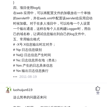
}
四、项目使用log4j
在web 应用中，可以将配置文件的加载放在一个单独
的servlet中，并在web.xml中配置该servlet在应用启动
时候加载。对于在多人项目中，可以给每一个人设置
一个输出通道，这样在每个人在构建Logger时，用自
己的域名称，让调试信息输出到自己的log文件中。
五、常用输出格式
# -X号:X信息输出时左对齐；
# %p:日志信息级别
# %d{}:日志信息产生时间
# %c:日志信息所在地（类名）
# %m:产生的日志具体信息
# %n:输出日志信息换行
2011-08-19
luohuijun619
赞
这么简单的问题还来问