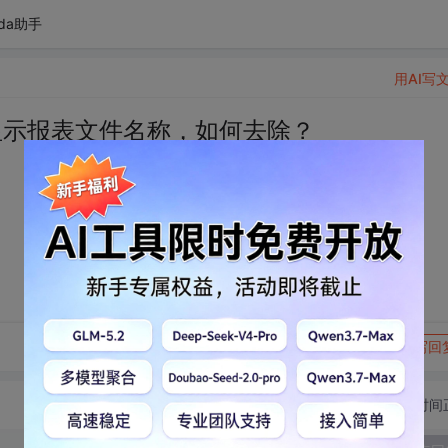
da助手
用AI写
会显示报表文件名称，如何去除？
转发到动态
举报
写回
切换为时间