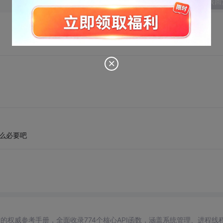
发表回
么必要吧
平台开发的权威参考手册，全面收录774个核心API函数，涵盖系统管理、进程线