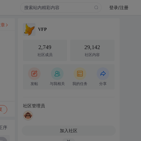
登录/注册
文章
VFP
2,749
29,142
社区成员
社区内容
发帖
与我相关
我的任务
分享
社区管理员
复
正序
加入社区