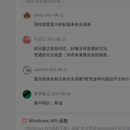
请发表友善的回复…
dfwxj
2011-08-22
用你想要显示的标题来命名报表
十豆三
2011-08-21
此问题之前你问过，好像没有直接的方法。
变通的方法就是：用表单来预览你的报表。
sun8330
2011-08-21
显示报表名称又有何关系呢?研究这种问题似乎没有什
青草根儿
2011-08-20
看不明白，帮顶
Windows API 函数
《Windows API函数手册》摘要 本文档是Windows