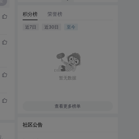
复
积分榜
荣誉榜
近7日
近30日
至今
暂无数据
查看更多榜单
社区公告
程、