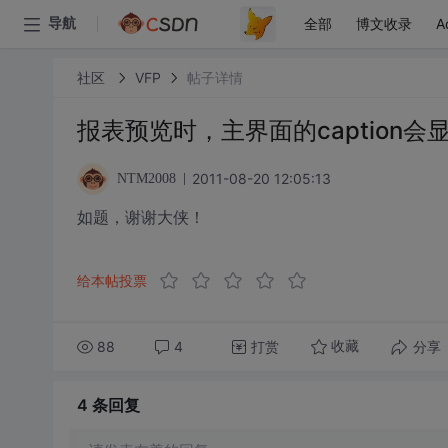
全部
博文收录
A
导航
社区
VFP
帖子详情
报表预览时，主界面的caption
2011-08-20 12:05:13
NTM2008
如题，谢谢大侠！
给本帖投票
88
4
打赏
分享
收藏
4 条
回复