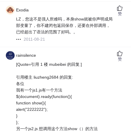
Exodia
赞
LZ，您这不是强人所难吗，本身show就被你声明成局
部变量了，你不建闭包返回保存，还要在外部调用，
已经超出了语法的范围了好吗。。
2011-08-21
rainsilence
赞
[Quote=引用 1 楼 mubeibei 的回复:]
引用楼主 liuzheng2684 的回复:
各位
我有一个js1.js有一个方法
$(document).ready(function(){
function show(){
alert("2222222");
}
};
另一个js2.js 想调用这个方法show（）的方法