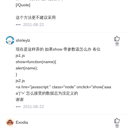
[/Quote]
这个方法更不建议采用
2011-08-22
shirleylz
赞
现在是这样弄的 如果show 带参数该怎么办 各位
js1.js
show=function(name){
alert(name);
}
js2.js
<a hre="javascript:" class="node" onclick="show('aaa
a')">' 怎么接受的数据总为没定义的
谢谢
2011-08-22
Exodia
赞