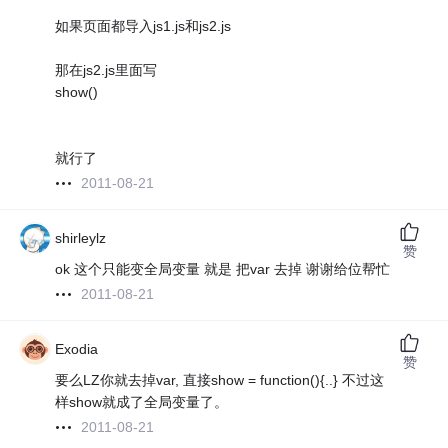
如果页面都导入js1.js和js2.js
那在js2.js里面写
show()
就行了
2011-08-21
shirleylz
赞
ok 这个只能变全局变量 就是 把var 去掉 谢谢给位帮忙
2011-08-21
Exodia
赞
要么LZ你就去掉var, 直接show = function(){..} 不过这
样show就成了全局变量了。
2011-08-21