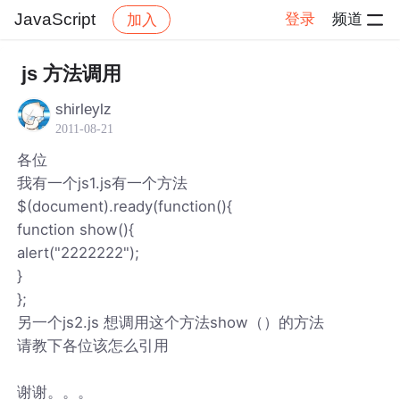
JavaScript
登录
频道
加入
帖子详情
社区
JavaScript
js 方法调用
shirleylz
2011-08-21
各位
我有一个js1.js有一个方法
$(document).ready(function(){
function show(){
alert("2222222");
}
};
另一个js2.js 想调用这个方法show（）的方法
请教下各位该怎么引用
谢谢。。。