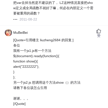
把var去掉当然是不建议的了， LZ这种情况直接把sho
w定义成全局函数不就好了嘛，何必在内部定义一个需
要被重用的函数？
2011-08-22
MuBeiBei
赞
[Quote=引用楼主 liuzheng2684 的回复:]
各位
我有一个js1.js有一个方法
$(document).ready(function(){
function show(){
alert("2222222");
}
};
另一个js2.js 想调用这个方法show（）的方法
请教下各位该怎么引用
谢谢。。。
[/Quote]