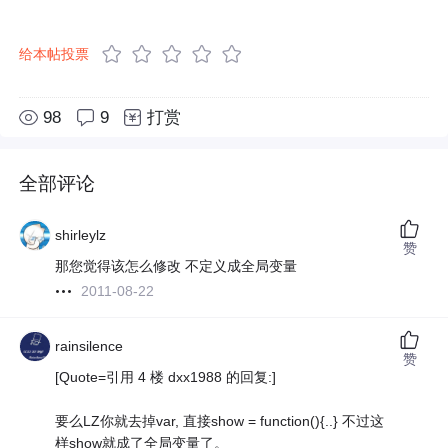
给本帖投票
98
9
打赏
全部评论
shirleylz
赞
那您觉得该怎么修改 不定义成全局变量
2011-08-22
rainsilence
赞
[Quote=引用 4 楼 dxx1988 的回复:]
要么LZ你就去掉var, 直接show = function(){..} 不过这
样show就成了全局变量了。