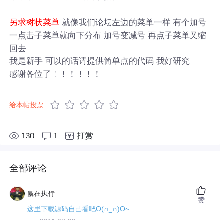
就像我们论坛左边的菜单一样 有个加号
另求树状菜单
一点击子菜单就向下分布 加号变减号 再点子菜单又缩
回去
我是新手 可以的话请提供简单点的代码 我好研究
感谢各位了！！！！！！
给本帖投票
130
1
打赏
全部评论
赢在执行
赞
这里下载源码自己看吧O(∩_∩)O~