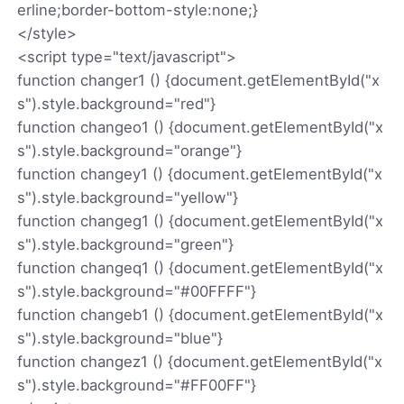
erline;border-bottom-style:none;}
</style>
<script type="text/javascript">
function changer1 () {document.getElementById("x
s").style.background="red"}
function changeo1 () {document.getElementById("x
s").style.background="orange"}
function changey1 () {document.getElementById("x
s").style.background="yellow"}
function changeg1 () {document.getElementById("x
s").style.background="green"}
function changeq1 () {document.getElementById("x
s").style.background="#00FFFF"}
function changeb1 () {document.getElementById("x
s").style.background="blue"}
function changez1 () {document.getElementById("x
s").style.background="#FF00FF"}