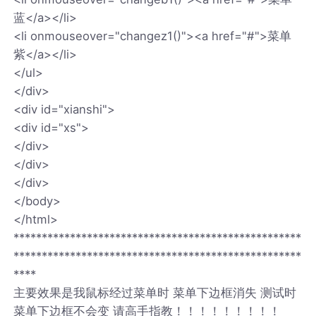
蓝</a></li>
<li onmouseover="changez1()"><a href="#">菜单
紫</a></li>
</ul>
</div>
<div id="xianshi">
<div id="xs">
</div>
</div>
</div>
</body>
</html>
***************************************************
***************************************************
****
主要效果是我鼠标经过菜单时 菜单下边框消失 测试时
菜单下边框不会变 请高手指教！！！！！！！！！