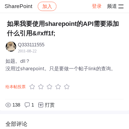
SharePoint
登录
频道
加入
帖子详情
社区
SharePoint
如果我要使用sharepoint的API需要添加
什么引用&#xff1f;
Q333111555
2011-08-22
如题。dll？
没用过sharepoint。只是要做一个帖子link的查询。
给本帖投票
138
1
打赏
全部评论