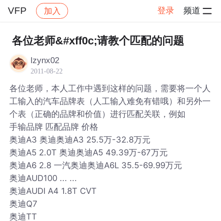
VFP
登录
频道
加入
帖子详情
社区
VFP
各位老师&#xff0c;请教个匹配的问题
lzynx02
2011-08-22
各位老师，本人工作中遇到这样的问题，需要将一个人
工输入的汽车品牌表（人工输入难免有错哦）和另外一
个表（正确的品牌和价值）进行匹配关联，例如
手输品牌 匹配品牌 价格
奥迪A3 奥迪奥迪A3 25.5万-32.8万元
奥迪A5 2.0T 奥迪奥迪A5 49.39万-67万元
奥迪A6 2.8 一汽奥迪奥迪A6L 35.5-69.99万元
奥迪AUD100 ... ...
奥迪AUDI A4 1.8T CVT
奥迪Q7
奥迪TT