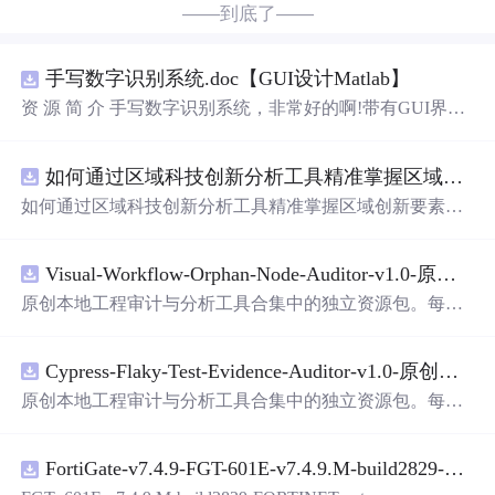
——到底了——
手写数字识别系统.doc【GUI设计Matlab】
资 源 简 介 手写数字识别系统，非常好的啊!带有GUI界
面，使用方便! 详 情 说 明 用这个手写数字识别系统，你可
以轻松地识别手写数字。这个系统不仅功能强大，而且还
如何通过区域科技创新分析工具精准掌握区域创新要素分布与产业链融合现状？.docx
带有直观的图形用户界面（GUI），非常容易使用。你只
需要将手写数字输入系统，它将立即给出准确的识别结
如何通过区域科技创新分析工具精准掌握区域创新要素分
果。这个系统可以在各种场景中使用，无论是学校、工作
布与产业链融合现状？
还是日常生活，都能为你提供快速和准确的识别服务。它
是一个非常方便和实用的工具，你一定会喜欢它的！
Visual-Workflow-Orphan-Node-Auditor-v1.0-原创源码与文档.zip
原创本地工程审计与分析工具合集中的独立资源包。每个
ZIP包含完整源码、3项自动化测试、可复现合成示例、离
线HTML、JSON与SVG报告、1080×720真实运行效果图、
Cypress-Flaky-Test-Evidence-Auditor-v1.0-原创源码与文档.zip
README、运行说明、功能清单、MIT License及原创与授
权声明。解压后进入project目录，执行npm test验证算法，
原创本地工程审计与分析工具合集中的独立资源包。每个
执行npm run report生成报告，也可通过本地静态服务器打
ZIP包含完整源码、3项自动化测试、可复现合成示例、离
开网页。运行时零第三方依赖，不包含热点产品或开源项
线HTML、JSON与SVG报告、1080×720真实运行效果图、
目源码、Logo、官方截图、论文、生产日志或其他受限素
FortiGate-v7.4.9-FGT-601E-v7.4.9.M-build2829-FORTINET.out
README、运行说明、功能清单、MIT License及原创与授
材。适合前端开发、AI应用工程、测试审计和课程实践。
权声明。解压后进入project目录，执行npm test验证算法，