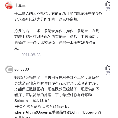
十豆三
赞
手工输入的太不规范，有的记录可能与规范表中的N条
记录都可以认为是匹配的，这点很麻烦。
必要的话，一条一条记录操作，操作一条记录，在规
范表中找出可以匹配的所有记录，然后手工选择后，
再操作下一条，比较麻烦，你的手工表有1K多条记
录。
2011-08-23
sun8330
赞
数据已经输错了，再去用程序对是对不上的，最好的
办法是在输入的时侯程序有valid程序，或查询程序，
才能保证数据正确，现在既然已经错了，现提供如下
程序，可以简单的处理一下，希望对你有所帮助：
Select a.手输品牌,b.* ;
FROM 汽车品牌 a,汽车价值表 b ;
where Alltrim(Upper(a.手输品牌))$Alltrim(Upper(b.汽