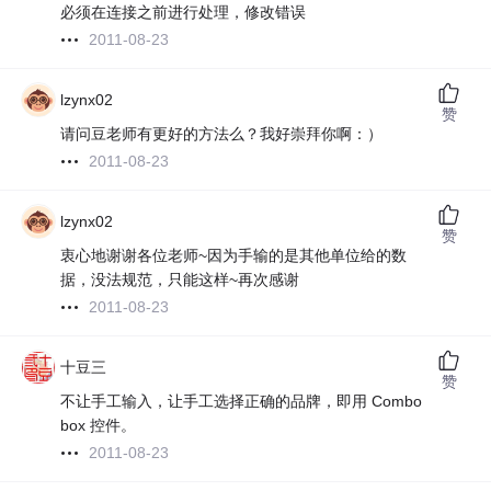
必须在连接之前进行处理，修改错误
2011-08-23
lzynx02
赞
请问豆老师有更好的方法么？我好崇拜你啊：）
2011-08-23
lzynx02
赞
衷心地谢谢各位老师~因为手输的是其他单位给的数
据，没法规范，只能这样~再次感谢
2011-08-23
十豆三
赞
不让手工输入，让手工选择正确的品牌，即用 Combo
box 控件。
2011-08-23