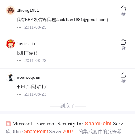
ttlhong1981
赞
我有KEY,发信给我吧(JackTian1981@gmail.com)
2011-08-23
Justin-Liu
赞
找到了结贴
2011-08-23
woaiwoquan
赞
不用了,我找到了
2011-08-23
——到底了——
Microsoft Forefront Security for
SharePoint
Service
2
软Office
SharePoint
Server
2007
上的集成套件的服务器功