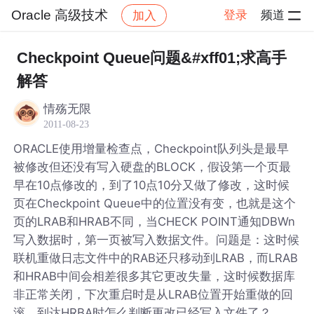
Oracle 高级技术
登录
频道
加入
帖子详情
社区
Oracle 高级技术
Checkpoint Queue问题&#xff01;求高手
解答
情殇无限
2011-08-23
ORACLE使用增量检查点，Checkpoint队列头是最早
被修改但还没有写入硬盘的BLOCK，假设第一个页最
早在10点修改的，到了10点10分又做了修改，这时候
页在Checkpoint Queue中的位置没有变，也就是这个
页的LRAB和HRAB不同，当CHECK POINT通知DBWn
写入数据时，第一页被写入数据文件。问题是：这时候
联机重做日志文件中的RAB还只移动到LRAB，而LRAB
和HRAB中间会相差很多其它更改失量，这时候数据库
非正常关闭，下次重启时是从LRAB位置开始重做的回
滚，到达HRBA时怎么判断更改已经写入文件了？