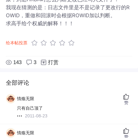
我现在猜测的是：日志文件里是不是记录了更改行的R
OWID，重做和回滚时会根据ROWID加以判断。
求高手给个权威的解释！！！
给本帖投票
143
3
打赏
全部评论
情殇无限
赞
只有自己顶了
2011-08-23
情殇无限
赞