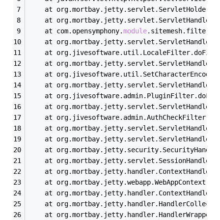
	at org.mortbay.jetty.servlet.ServletHolder.h
	at org.mortbay.jetty.servlet.ServletHandler$
	at com.opensymphony.
module
.sitemesh.filter.P
	at org.mortbay.jetty.servlet.ServletHandler$
	at org.jivesoftware.util.LocaleFilter.doFilt
	at org.mortbay.jetty.servlet.ServletHandler$
	at org.jivesoftware.util.SetCharacterEncodin
	at org.mortbay.jetty.servlet.ServletHandler$
	at org.jivesoftware.admin.PluginFilter.doFil
	at org.mortbay.jetty.servlet.ServletHandler$
	at org.jivesoftware.admin.AuthCheckFilter.do
	at org.mortbay.jetty.servlet.ServletHandler$
	at org.mortbay.jetty.servlet.ServletHandler.
	at org.mortbay.jetty.security.SecurityHandle
	at org.mortbay.jetty.servlet.SessionHandler.
	at org.mortbay.jetty.handler.ContextHandler.
	at org.mortbay.jetty.webapp.WebAppContext.ha
	at org.mortbay.jetty.handler.ContextHandlerC
	at org.mortbay.jetty.handler.HandlerCollecti
	at org.mortbay.jetty.handler.HandlerWrapper.