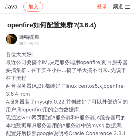
Java
登录
频道
加入
帖子详情
社区
Java
openfire如何配置集群?(3.6.4)
蝉鸣蝶舞
2011-08-23
各位大大好:
最近公司要搞个IM,决定服务端用openfire,两台服务器
要搞集群...在下实在小白...搞了半天搞不出来..先说下
在下流程
两台服务器(A,B),都装好了linux centos5.x,openfire-
3.6.4-rpm
A服务器装了mysql5.0.22,并创建好了可以外部访问的
用户,和openfire用的空白数据库.
现通过web网页配置A服务器和B服务器,A服务器用的
本地数据库,B服务器用的A服务器中的mysql数据库,
配置好后按照google说明将Oracle Coherence 3.3.1