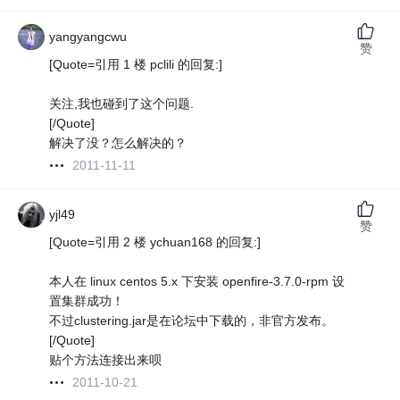
yangyangcwu
赞
[Quote=引用 1 楼 pclili 的回复:]
关注,我也碰到了这个问题.
[/Quote]
解决了没？怎么解决的？
2011-11-11
yjl49
赞
[Quote=引用 2 楼 ychuan168 的回复:]
本人在 linux centos 5.x 下安装 openfire-3.7.0-rpm 设
置集群成功！
不过clustering.jar是在论坛中下载的，非官方发布。
[/Quote]
贴个方法连接出来呗
2011-10-21