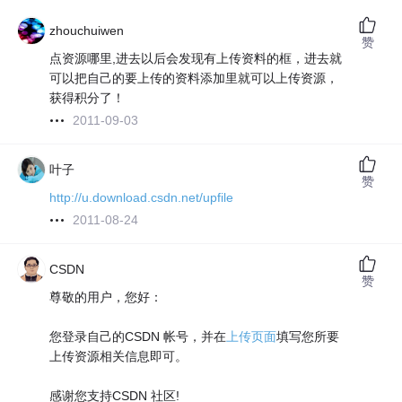
zhouchuiwen
赞
点资源哪里,进去以后会发现有上传资料的框，进去就
可以把自己的要上传的资料添加里就可以上传资源，
获得积分了！
2011-09-03
叶子
赞
http://u.download.csdn.net/upfile
2011-08-24
CSDN
赞
尊敬的用户，您好：
您登录自己的CSDN 帐号，并在
上传页面
填写您所要
上传资源相关信息即可。
感谢您支持CSDN 社区!