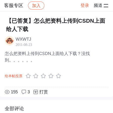
客服专区
登录
频道
加入
帖子详情
社区
客服专区
【已答复】怎么把资料上传到CSDN上面
给人下载
WXWTJ
2011-08-23
怎么把资料上传到CSDN上面给人下载？没找
到。。。。。。
给本帖投票
155
3
打赏
全部评论