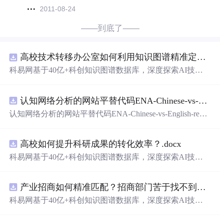
2011-08-24
——到底了——
高校技术转移办公室如何利用知识图谱精准定位产业需求与技术适配点？.docx
科易网基于40亿+科创知识图谱数据库，深度探索AI技术
在技术转移、成果转化、技术经纪、知识产权、产业创
新、科技招商等垂直领域的多样化应用场景，研究科技创
认知网络分析的网站平替代码ENA-Chinese-vs-English-reproducible.zip
新领域的AI+数智化解决方案，推动科技创新与产业创新
智能化发展。
认知网络分析的网站平替代码ENA-Chinese-vs-English-repro
ducible.zip
高校如何提升科研成果的转化效率？.docx
科易网基于40亿+科创知识图谱数据库，深度探索AI技术
在技术转移、成果转化、技术经纪、知识产权、产业创
新、科技招商等垂直领域的多样化应用场景，研究科技创
产业招商如何精准匹配？招商部门苦于找不到符合产业链补链强链方向的目标企业怎么办？.docx
新领域的AI+数智化解决方案，推动科技创新与产业创新
智能化发展。
科易网基于40亿+科创知识图谱数据库，深度探索AI技术
在技术转移、成果转化、技术经纪、知识产权、产业创