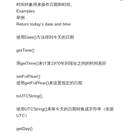
时间对象用来操作日期和时间。
Examples
举例
Return today's date and time
使用Date()方法得到今天的日期
getTime()
用getTime()来计算1970年到现在之间的时间差距
setFullYear()
使用getFullYear()来设置指定的日期
toUTCString()
使用UTCString()来将今天的日期转换成字符串（依据
UTC）
getDay()