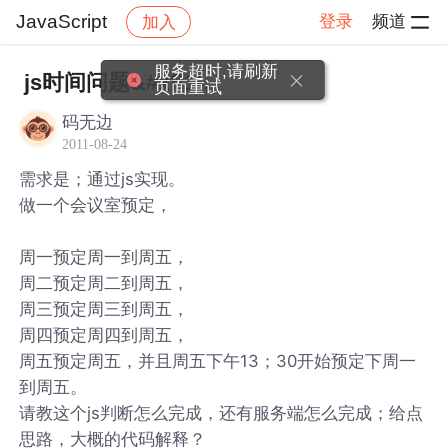
JavaScript
登录
频道
加入
帖子详情
社区
JavaScript
js时间问题&#xff1f;
码无边
2011-08-24
需求是；通过js实现。
做一个会议室预定，
周一预定周一到周五，
周二预定周二到周五，
周三预定周三到周五，
周四预定周四到周五，
周五预定周五，并且周五下午13；30开始预定下周一
到周五。
请教这个js判断怎么完成，还有服务端怎么完成；给点
思路，大概的代码解释？