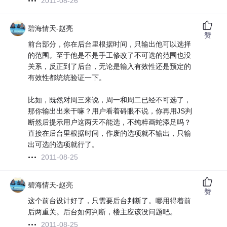
2011-08-26
碧海情天-赵亮
赞
前台部分，你在后台里根据时间，只输出他可以选择
的范围。至于他是不是手工修改了不可选的范围也没
关系，反正到了后台，无论是输入有效性还是预定的
有效性都统统验证一下。
比如，既然对周三来说，周一和周二已经不可选了，
那你输出出来干嘛？用户看着碍眼不说，你再用JS判
断然后提示用户这两天不能选，不纯粹画蛇添足吗？
直接在后台里根据时间，作废的选项就不输出，只输
出可选的选项就行了。
2011-08-25
碧海情天-赵亮
赞
这个前台设计好了，只需要后台判断了。哪用得着前
后两重关。后台如何判断，楼主应该没问题吧。
2011-08-25