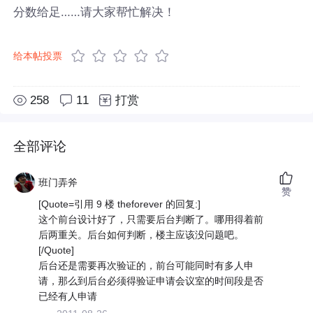
分数给足……请大家帮忙解决！
给本帖投票
258
11
打赏
全部评论
班门弄斧
赞
[Quote=引用 9 楼 theforever 的回复:]
这个前台设计好了，只需要后台判断了。哪用得着前
后两重关。后台如何判断，楼主应该没问题吧。
[/Quote]
后台还是需要再次验证的，前台可能同时有多人申
请，那么到后台必须得验证申请会议室的时间段是否
已经有人申请