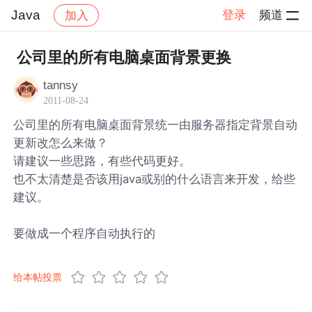
Java
登录
频道
加入
帖子详情
社区
Java
公司里的所有电脑桌面背景更换
tannsy
2011-08-24
公司里的所有电脑桌面背景统一由服务器指定背景自动
更新改怎么来做？
请建议一些思路，有些代码更好。
也不太清楚是否该用java或别的什么语言来开发，给些
建议。
要做成一个程序自动执行的
给本帖投票