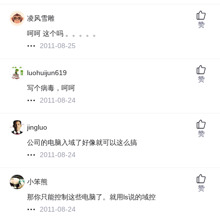
凌风雪雕
赞
呵呵 这个吗 。。。。。
2011-08-25
luohuijun619
赞
写个病毒，呵呵
2011-08-24
jingluo
赞
公司的电脑入域了好像就可以这么搞
2011-08-24
小笨熊
赞
那你只能控制这些电脑了。就用ls说的域控
2011-08-24