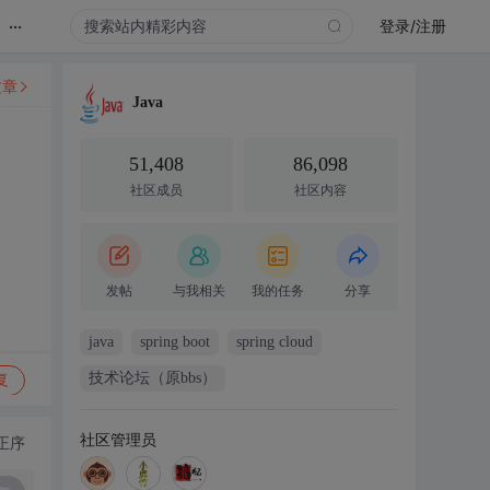
...
登录/注册
文章
Java
51,408
86,098
社区成员
社区内容
发帖
与我相关
我的任务
分享
java
spring boot
spring cloud
技术论坛（原bbs）
复
社区管理员
正序