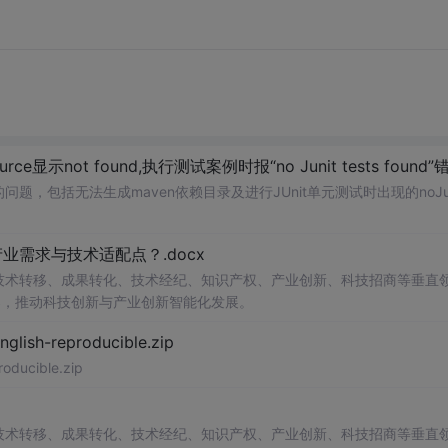
ource显示not found,执行测试案例时报“no Junit tests found”
的问题，包括无法生成maven依赖目录及进行JUnit单元测试时出现的noJun
需求与技术适配点？.docx
在技术转移、成果转化、技术经纪、知识产权、产业创新、科技招商等垂直
案，推动科技创新与产业创新智能化发展。
h-reproducible.zip
ucible.zip
在技术转移、成果转化、技术经纪、知识产权、产业创新、科技招商等垂直