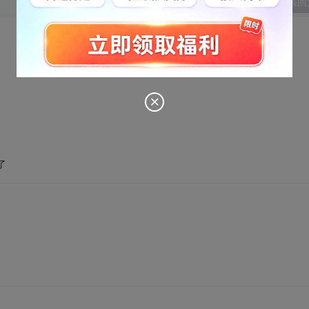
发表回
了