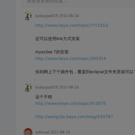
请发表友善的回复…
luohuijun619
2011-08-24
http://www.iteye.com/topic/1113353
还可以使用link方式安装
myeclise 7的安装
http://www.iteye.com/topic/295914
你到网上下个插件包，覆盖到eclipse文件夹里就可以
luohuijun619
2011-08-24
这个不错
http://www.iteye.com/topic/413675
http://wangzjie.iteye.com/blog/645787
softroad
2011-08-24