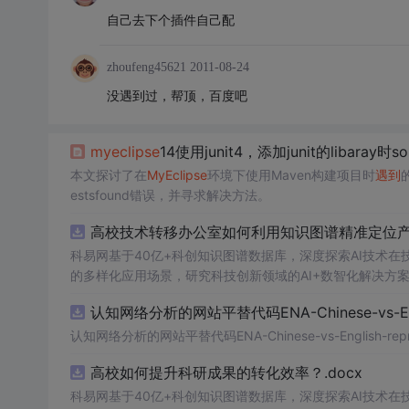
自己去下个插件自己配
zhoufeng45621
2011-08-24
没遇到过，帮顶，百度吧
myeclipse
14使用junit4，添加junit的libaray时s
本文探讨了在
MyEclipse
环境下使用Maven构建项目时
遇到
estsfound错误，并寻求解决方法。
高校技术转移办公室如何利用知识图谱精准定位产业
科易网基于40亿+科创知识图谱数据库，深度探索AI技术
的多样化应用场景，研究科技创新领域的AI+数智化解决方
认知网络分析的网站平替代码ENA-Chinese-vs-Englis
认知网络分析的网站平替代码ENA-Chinese-vs-English-reprod
高校如何提升科研成果的转化效率？.docx
科易网基于40亿+科创知识图谱数据库，深度探索AI技术