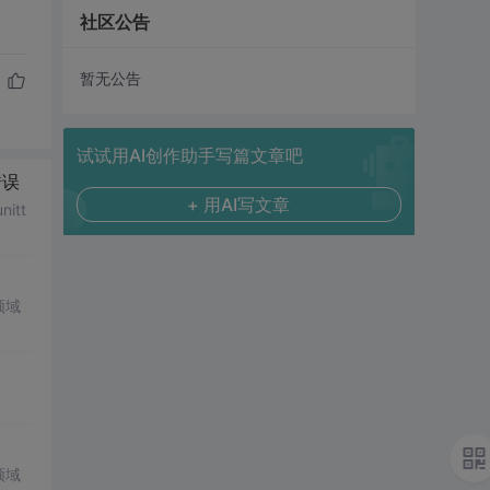
社区公告
暂无公告
试试用AI创作助手写篇文章吧
错误
+ 用AI写文章
itt
领域
领域