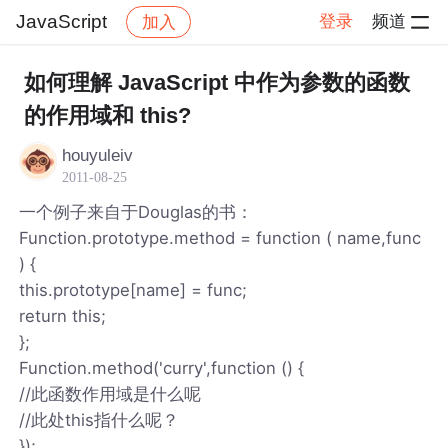
JavaScript
登录
频道
加入
帖子详情
社区
JavaScript
如何理解 JavaScript 中作为参数的函数
的作用域和 this?
houyuleiv
2011-08-25
一个例子来自于Douglas的书：
Function.prototype.method = function ( name,func
) {
this.prototype[name] = func;
return this;
};
Function.method('curry',function () {
//此函数作用域是什么呢
//此处this指什么呢？
});