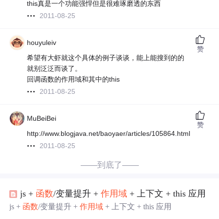
this真是一个功能强悍但是很难琢磨透的东西
2011-08-25
houyuleiv
赞
希望有大虾就这个具体的例子谈谈，能上能搜到的的
就别泛泛而谈了。
回调函数的作用域和其中的this
2011-08-25
MuBeiBei
赞
http://www.blogjava.net/baoyaer/articles/105864.html
2011-08-25
——到底了——
js +
函数
/变量提升 +
作用域
+ 上下文 + this 应用
js +
函数
/变量提升 +
作用域
+ 上下文 + this 应用