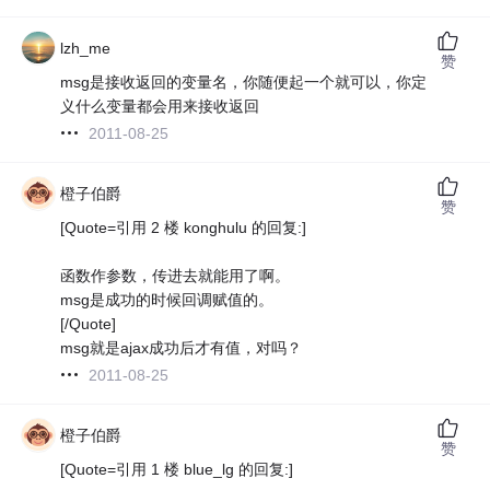
lzh_me
赞
msg是接收返回的变量名，你随便起一个就可以，你定
义什么变量都会用来接收返回
2011-08-25
橙子伯爵
赞
[Quote=引用 2 楼 konghulu 的回复:]
函数作参数，传进去就能用了啊。
msg是成功的时候回调赋值的。
[/Quote]
msg就是ajax成功后才有值，对吗？
2011-08-25
橙子伯爵
赞
[Quote=引用 1 楼 blue_lg 的回复:]