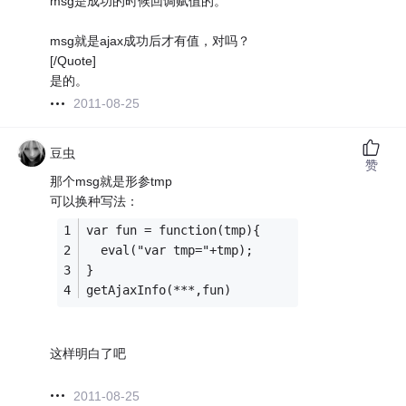
msg是成功的时候回调赋值的。
msg就是ajax成功后才有值，对吗？
[/Quote]
是的。
2011-08-25
豆虫
赞
那个msg就是形参tmp
可以换种写法：
var fun = function(tmp){
  eval("var tmp="+tmp);
}
getAjaxInfo(***,fun)
这样明白了吧
2011-08-25