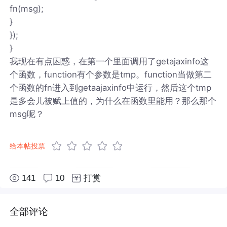
fn(msg);
}
});
}
我现在有点困惑，在第一个里面调用了getajaxinfo这
个函数，function有个参数是tmp。function当做第二
个函数的fn进入到getaajaxinfo中运行，然后这个tmp
是多会儿被赋上值的，为什么在函数里能用？那么那个
msg呢？
给本帖投票
141
10
打赏
全部评论