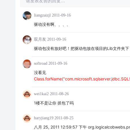
请发表友善的回复…
liangzaizjl
2011-09-16
驱动没有啊、、、、
双月友
2011-09-16
驱动包没有放好吧！把驱动包放在项目的Lib文件夹下，
softroad
2011-09-16
没看见
Class.forName("com.microsoft.sqlserver.jdbc.SQLS
wei1kai2
2011-08-26
1楼不是让你 抓包了吗
haryjiang19
2011-08-25
八月 25, 2011 12:59:57 下午 org.logicalcobwebs.pr