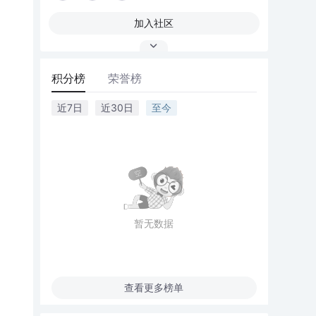
加入社区
积分榜
荣誉榜
近7日
近30日
至今
暂无数据
查看更多榜单