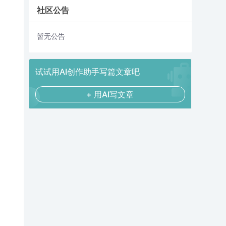
社区公告
暂无公告
试试用AI创作助手写篇文章吧
+ 用AI写文章