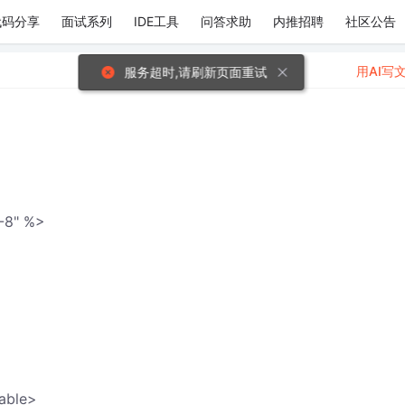
代码分享
面试系列
IDE工具
问答求助
内推招聘
社区公告
用AI写
服务超时,请刷新页面重试
-8" %>
able>