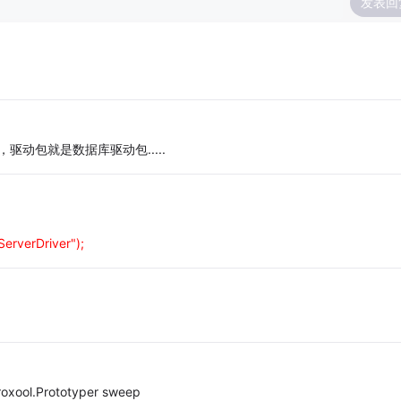
发表回
驱动包就是数据库驱动包.....
erverDriver");
oxool.Prototyper sweep