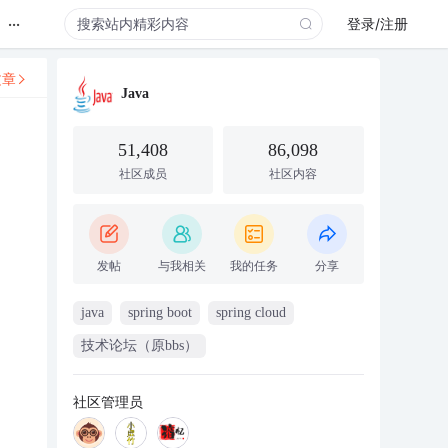
...
登录/注册
文章
Java
51,408
86,098
社区成员
社区内容
发帖
与我相关
我的任务
分享
java
spring boot
spring cloud
技术论坛（原bbs）
社区管理员