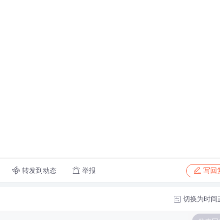
转发到动态
举报
写回
切换为时间