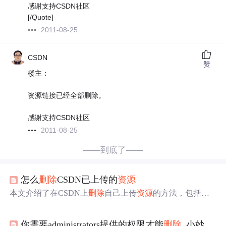
感谢支持CSDN社区
[/Quote]
2011-08-25
CSDN
赞
楼主：
资源链接已经全部删除。
感谢支持CSDN社区
2011-08-25
——到底了——
怎么
删除
CSDN已上传的
资源
本文介绍了在CSDN上
删除
自己上传
资源
的方法，包括直
接
删除
、通过举报方式
删除
及联系客服
删除
等途径，并提
到了不同方法的具体操作流程。
你需要administrators提供的权限才能
删除
_小妙招|
删