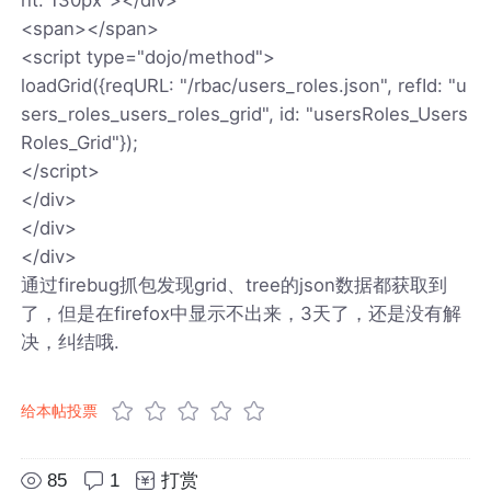
<span></span>
<script type="dojo/method">
loadGrid({reqURL: "/rbac/users_roles.json", refId: "u
sers_roles_users_roles_grid", id: "usersRoles_Users
Roles_Grid"});
</script>
</div>
</div>
</div>
通过firebug抓包发现grid、tree的json数据都获取到
了，但是在firefox中显示不出来，3天了，还是没有解
决，纠结哦.
给本帖投票
85
1
打赏